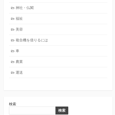
神社・仏閣
福祉
美容
複合機を借りるには
車
農業
運送
検索
検索