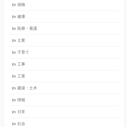
保険
健康
医療・看護
士業
子育て
工事
工業
建築・土木
情報
日常
社会