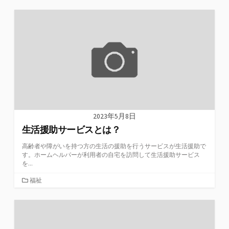
ゴ
リ
ー
2023年5月8日
生活援助サービスとは？
高齢者や障がいを持つ方の生活の援助を行うサービスが生活援助で
す。ホームヘルパーが利用者の自宅を訪問して生活援助サービス
を...
カ
福祉
テ
ゴ
リ
ー