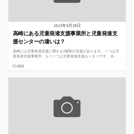
2023年4月28日
高崎にある児童発達支援事業所と児童発達支
援センターの違いは？
高崎には児童発達支援に関する2種類の支援があります。 一つは児
童発達支援事業所、もう一つは児童発達支援センターです。 名...
カ
福祉
テ
ゴ
リ
ー