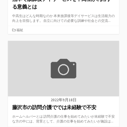
る意義とは
中高生はどんな時期なのか 本来放課後等デイサービスは生活能力の
向上を目指します。 自立に向けての必要な訓練や社会との交流...
カ
福祉
テ
ゴ
リ
ー
2022年9月18日
藤沢市の訪問介護ででは未経験で不安
ホームヘルパーとは 訪問介護の仕事を始めてみたいが未経験で不安
な方の中には、背景として、介護の仕事を始めてみたいが施設は...