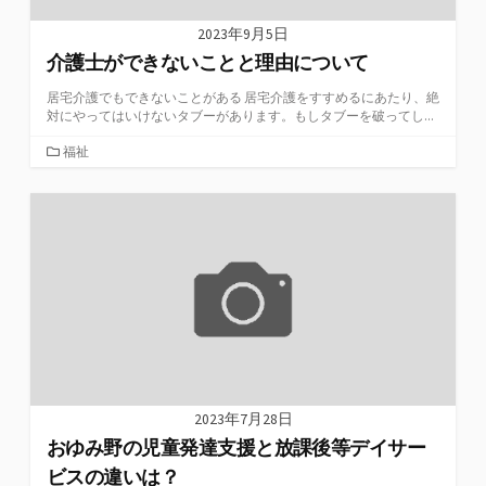
2023年9月5日
介護士ができないことと理由について
居宅介護でもできないことがある 居宅介護をすすめるにあたり、絶
対にやってはいけないタブーがあります。もしタブーを破ってし...
カ
福祉
テ
ゴ
リ
ー
2023年7月28日
おゆみ野の児童発達支援と放課後等デイサー
ビスの違いは？