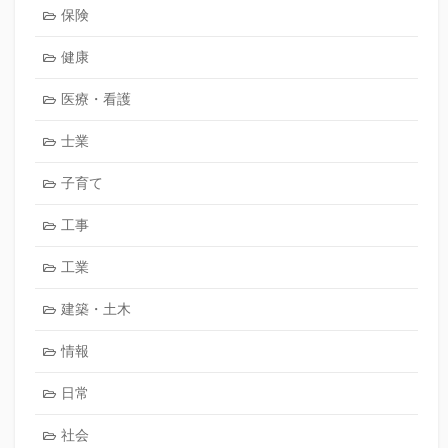
保険
健康
医療・看護
士業
子育て
工事
工業
建築・土木
情報
日常
社会