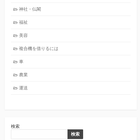
神社・仏閣
福祉
美容
複合機を借りるには
車
農業
運送
検索
検索