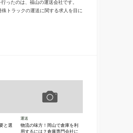
を行ったのは、福山の運送会社です。
特殊トラックの運送に関する求人を目に
運送
要と選
物流の味方！岡山で倉庫を利
用するには？倉庫専門会社に