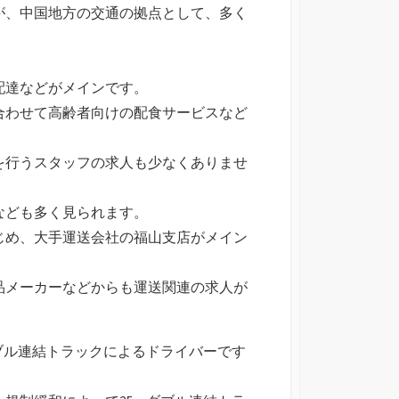
が、中国地方の交通の拠点として、多く
配達などがメインです。
合わせて高齢者向けの配食サービスなど
を行うスタッフの求人も少なくありませ
なども多く見られます。
じめ、大手運送会社の福山支店がメイン
品メーカーなどからも運送関連の求人が
ブル連結トラックによるドライバーです