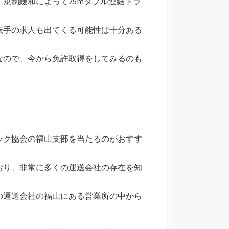
規制緩和によって25mダブル連結トラ
転手の求人も出てくる可能性は十分ある
なので、今から免許取得をしてみるのも
ック協会の福山支部を当たるのがおすす
おり、非常に多くの運送会社の存在を知
の運送会社の福山にある営業所の中から