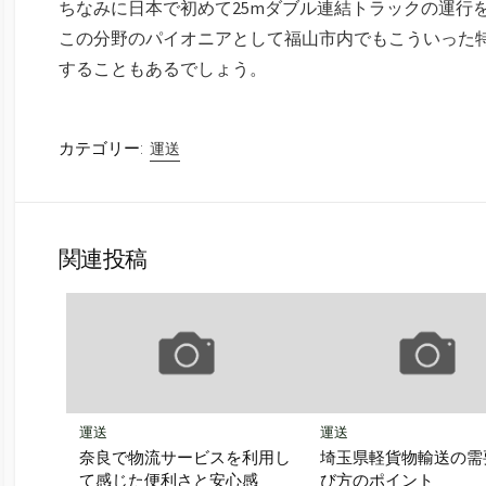
ちなみに日本で初めて25mダブル連結トラックの運行
この分野のパイオニアとして福山市内でもこういった
することもあるでしょう。
カテゴリー:
運送
関連投稿
運送
運送
奈良で物流サービスを利用し
埼玉県軽貨物輸送の需
て感じた便利さと安心感
び方のポイント