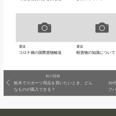
運送
運送
コロナ禍の国際貨物輸送
軽貨物の知識について
前の投稿
栃木でスポーツ用品を買いたいとき、どん
3
なものが購入できる？
フ