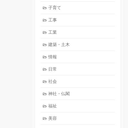
子育て
工事
工業
建築・土木
情報
日常
社会
神社・仏閣
福祉
美容