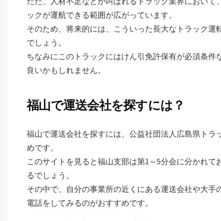
ただ、人材不足などが叫ばれるトラック業界において、
ックが運航できる範囲が広がっています。
そのため、将来的には、こういった長大なトラック運
でしょう。
ちなみにこのトラックにはけん引免許保有が必須条件
良いかもしれません。
福山で運送会社を探すには？
福山で運送会社を探すには、公益社団法人広島県トラ
めです。
このサイトを見ると福山支部は第1～5分会に分かれて
るでしょう。
その中で、自分の事業所の近くにある運送会社や大手
電話をしてみるのがおすすめです。