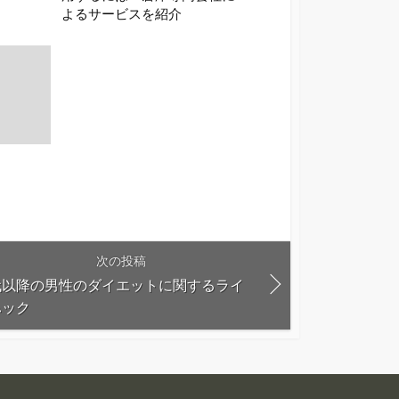
よるサービスを紹介
次の投稿
0代以降の男性のダイエットに関するライ
ハック