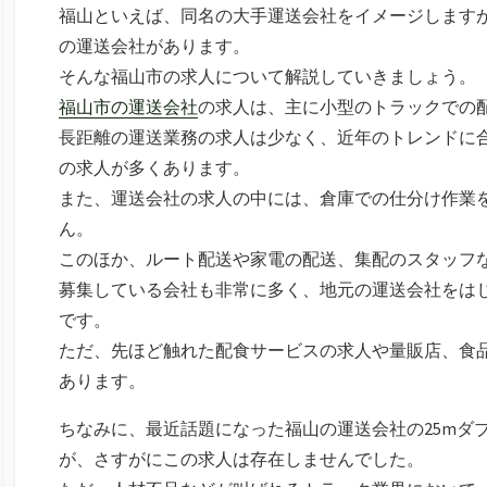
福山といえば、同名の大手運送会社をイメージします
の運送会社があります。
そんな福山市の求人について解説していきましょう。
福山市の運送会社
の求人は、主に小型のトラックでの
長距離の運送業務の求人は少なく、近年のトレンドに
の求人が多くあります。
また、運送会社の求人の中には、倉庫での仕分け作業
ん。
このほか、ルート配送や家電の配送、集配のスタッフ
募集している会社も非常に多く、地元の運送会社をは
です。
ただ、先ほど触れた配食サービスの求人や量販店、食
あります。
ちなみに、最近話題になった福山の運送会社の25mダ
が、さすがにこの求人は存在しませんでした。