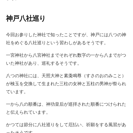
神戸八社巡り
今回お参りした神社で知ったことですが、神戸には八つの神
社をめぐる八社巡りという習わしがあるそうです。
一宮神社から八宮神社までそれぞれ数字の一から八までがつ
いた神社があり、巡礼するそうです。
八つの神社には、天照大神と素戔鳴尊（すさのおのみこと）
が検玉を交換して生まれた三柱の女神と五柱の男神が祭られ
ています。
一から八の順番は、神功皇后が巡拝された順番につけられた
と伝えられています。
かつては節分に八社巡りをして厄払い、祈願をする風習があ
ったそうです。