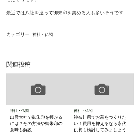
最近では八社を巡って御朱印を集める人も多いそうです。
カテゴリー:
神社・仏閣
関連投稿
神社・仏閣
神社・仏閣
出雲大社で御朱印を授かる
神奈川県でお墓をつくりた
には？その方法や御朱印の
い！費用を抑えるなら永代
意味も解説
供養も検討してみましょう