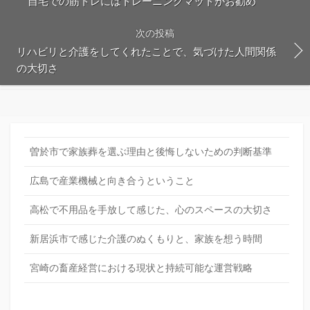
自宅での筋トレにはトレーニングマットがお勧め
次の投稿
リハビリと介護をしてくれたことで、気づけた人間関係
の大切さ
曽於市で家族葬を選ぶ理由と後悔しないための判断基準
広島で産業機械と向き合うということ
高松で不用品を手放して感じた、心のスペースの大切さ
新居浜市で感じた介護のぬくもりと、家族を想う時間
宮崎の畜産経営における現状と持続可能な運営戦略