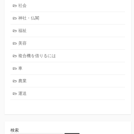
社会
神社・仏閣
福祉
美容
複合機を借りるには
車
農業
運送
検索