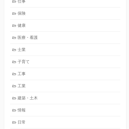
仕事
保険
健康
医療・看護
士業
子育て
工事
工業
建築・土木
情報
日常