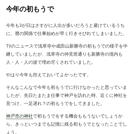
今年の初もうで
今年も3が日はさすがに人出が多いだろうと避けているうち
に、暦の関係で仕事始めが早く行きそびれてしまいました。
TVのニュースで浅草寺や成田山新勝寺の初もうでの様子を中
継していましたが、浅草寺の仲見世通りも新勝寺の境内も
人・人・人の波で埋め尽くされていました。
やはり今年も控えておいてよかったです。
そんなこんなで今年も初もうでに行けなかったと思っていま
したが、先日たまたま仕事で神戸を訪れた時、近くに神社を
見つけ、一足遅れ？の初もうでをしてきました。
神戸市の神社
で初もうでをする機会ももうないでしょうか
ら、きっといつまでも記憶に残る初もうでとなったことでし
ょう。