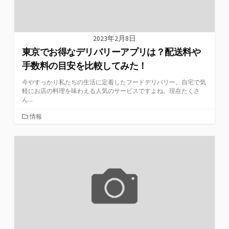
2023年2月8日
東京でお得なデリバリーアプリは？配送料や
手数料の目安を比較してみた！
今やすっかり私たちの生活に定着したフードデリバリー。自宅で気
軽にお店の料理を味わえる人気のサービスですよね。現在たくさ
ん...
カ
情報
テ
ゴ
リ
ー