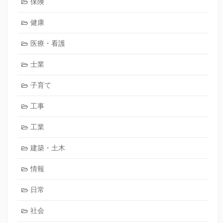
保険
健康
医療・看護
士業
子育て
工事
工業
建築・土木
情報
日常
社会