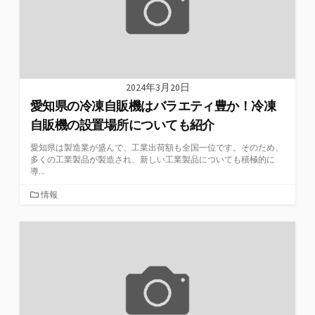
2024年3月20日
愛知県の冷凍自販機はバラエティ豊か！冷凍
自販機の設置場所についても紹介
愛知県は製造業が盛んで、工業出荷額も全国一位です。そのため、
多くの工業製品が製造され、新しい工業製品についても積極的に
導...
カ
情報
テ
ゴ
リ
ー