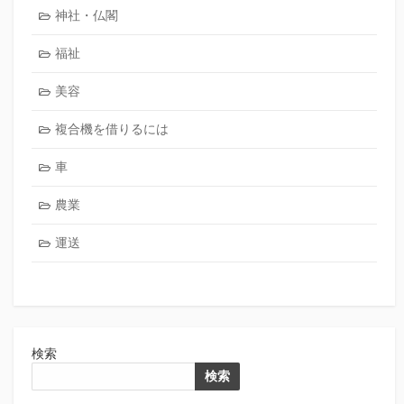
神社・仏閣
福祉
美容
複合機を借りるには
車
農業
運送
検索
検索