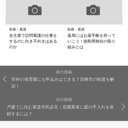
医療・看護
医療・看護
名古屋で訪問看護の仕事を
薬局にはお薬手帳を持って
するのに向き不向きはある
いこう！徳島県独自の取り
のか
組みとは
前の投稿
市外の保育園にも申込みはできる？宮崎市の制度を解
説！
次の投稿
戸建てに住む尾道市民必見！造園業者に庭の手入れを依
頼するには？