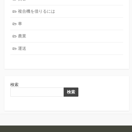
複合機を借りるには
車
農業
運送
検索
検索