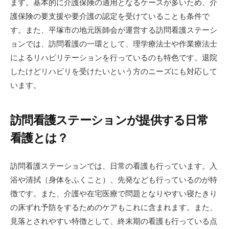
ます。基本的に介護保険の適用となるケースが多いため、介
護保険の要支援や要介護の認定を受けていることも条件で
す。また、平塚市の地元医師会が運営する訪問看護ステーシ
ョンでは、訪問看護の一環として、理学療法士や作業療法士
によるリハビリテーションを行っているのも特色です。退院
したけどリハビリを受けたいという方のニーズにも対応して
います。
訪問看護ステーションが提供する日常
看護とは？
訪問看護ステーションでは、日常の看護も行っています。入
浴や清拭（身体をふくこと）、先発なども行っているのが特
徴です。また、介護や在宅医療で問題となりやすい寝たきり
の床ずれ予防をするためのケアもこれに含まれます。また、
見落とされやすい特徴として、終末期の看護も行っている点