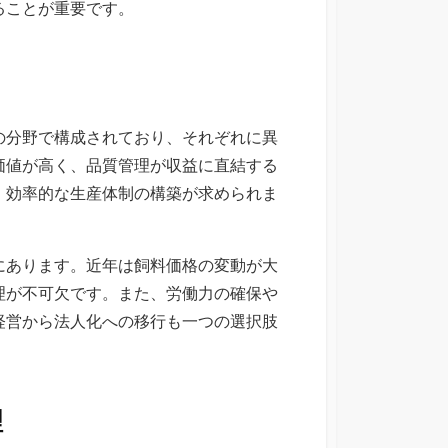
ることが重要です。
の分野で構成されており、それぞれに異
価値が高く、品質管理が収益に直結する
、効率的な生産体制の構築が求められま
にあります。近年は飼料価格の変動が大
理が不可欠です。また、労働力の確保や
経営から法人化への移行も一つの選択肢
理