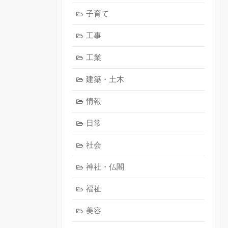
子育て
工事
工業
建築・土木
情報
日常
社会
神社・仏閣
福祉
美容