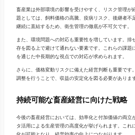
畜産業は外部環境の影響を受けやすく、リスク管理が
題としては、飼料価格の高騰、疫病リスク、後継者不
継続に直結するため、衛生管理の徹底が不可欠です。
また、環境問題への対応も重要性を増しています。排
存を図る上で避けて通れない要素です。これらの課題
を通じた中長期的な視点での対応が求められます。
さらに、価格変動リスクに備えた経営判断も重要です
調整を行うことで、収益の安定化を図る必要がありま
持続可能な畜産経営に向けた戦略
今後の畜産経営においては、効率化と付加価値の両立が
タ活用による生産管理の高度化が挙げられます。これ
化が可能となり、経営効率の向上につながります。