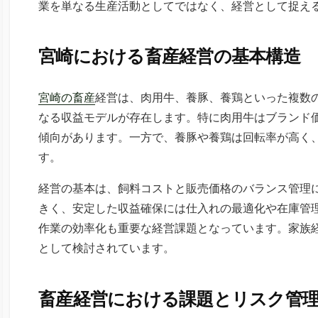
業を単なる生産活動としてではなく、経営として捉え
宮崎における畜産経営の基本構造
宮崎の畜産
経営は、肉用牛、養豚、養鶏といった複数
なる収益モデルが存在します。特に肉用牛はブランド
傾向があります。一方で、養豚や養鶏は回転率が高く
す。
経営の基本は、飼料コストと販売価格のバランス管理
きく、安定した収益確保には仕入れの最適化や在庫管
作業の効率化も重要な経営課題となっています。家族
として検討されています。
畜産経営における課題とリスク管