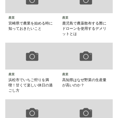
農業
農業
宮崎県で農業を始める時に
鹿児島で農薬散布する際に
知っておきたいこと
ドローンを使用するデメリ
ットとは
農業
農業
浜松市でいちご狩りを満
高知県はなぜ野菜の生産量
喫！甘くて楽しい休日の過
が高いのか？
ごし方