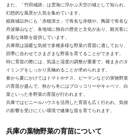
また、「竹田城跡」は雲海に浮かぶ天空の城として知られ、
幻想的な風景が人気を集めています。
姫路城以外にも「赤穂浪士」で有名な赤穂や、陶器で有名な
丹波篠山など、各地域に独自の歴史と文化があり、観光客に
多彩な体験を提供しています。
兵庫県は温暖な気候で多種多様な野菜の育苗に適しており、
四季に合わせてさまざまな野菜を育てることができます。
特に育苗の際には、気温と湿度の調整が重要で、種まきのタ
イミングをしっかり見極めることが求められます。
春から夏にかけてはトマトやナス、ピーマンなどの実物野菜
の育苗が盛んで、秋から冬にはブロッコリーやキャベツ、白
菜といった冬野菜の育苗が行われます。
兵庫ではビニールハウスを活用した育苗も広く行われ、気候
の影響を受けにくい環境で健康な苗を育てられます。
兵庫の葉物野菜の育苗について