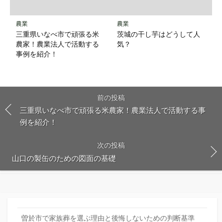
農業
農業
三重県いなべ市で頑張る米
茨城の干し芋はどうして人
農家！農業法人で活動する
気？
事例を紹介！
前の投稿
三重県いなべ市で頑張る米農家！農業法人で活動する事
例を紹介！
次の投稿
山口の製缶のための図面の基礎
曽於市で家族葬を選ぶ理由と後悔しないための判断基準