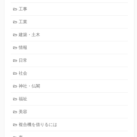
工事
工業
建築・土木
情報
日常
社会
神社・仏閣
福祉
美容
複合機を借りるには