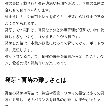
種の袋に記載された発芽適温や時期を確認し、兵庫の気候に
合わせて種まきを行います。
種まき用の土や育苗トレイを使うと、発芽から移植まで効率
よく育てられます。
発芽までの期間は、適度な水分と温度管理が必要で、特に乾
燥しすぎないように注意することが大切です。
発芽した後は、本葉が数枚になるまで育ててから、ポットや
畑に定植します。
種から育てることで、植物の成長を最初から楽しむことがで
き、愛着の湧く野菜作りが楽しめます。
発芽・育苗の難しさとは
野菜の発芽や育苗は、気温や湿度、水やりの量など多くの要
素が影響し、そのバランスを取るのが難しい場合がありま
す。