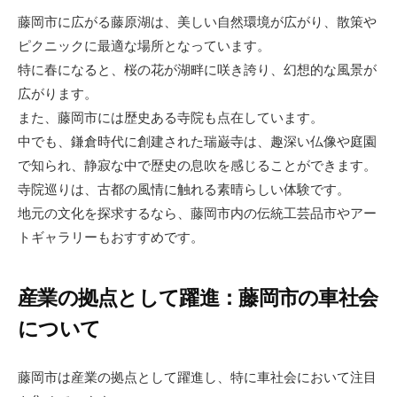
藤岡市に広がる藤原湖は、美しい自然環境が広がり、散策や
ピクニックに最適な場所となっています。
特に春になると、桜の花が湖畔に咲き誇り、幻想的な風景が
広がります。
また、藤岡市には歴史ある寺院も点在しています。
中でも、鎌倉時代に創建された瑞巌寺は、趣深い仏像や庭園
で知られ、静寂な中で歴史の息吹を感じることができます。
寺院巡りは、古都の風情に触れる素晴らしい体験です。
地元の文化を探求するなら、藤岡市内の伝統工芸品市やアー
トギャラリーもおすすめです。
産業の拠点として躍進：藤岡市の車社会
について
藤岡市は産業の拠点として躍進し、特に車社会において注目