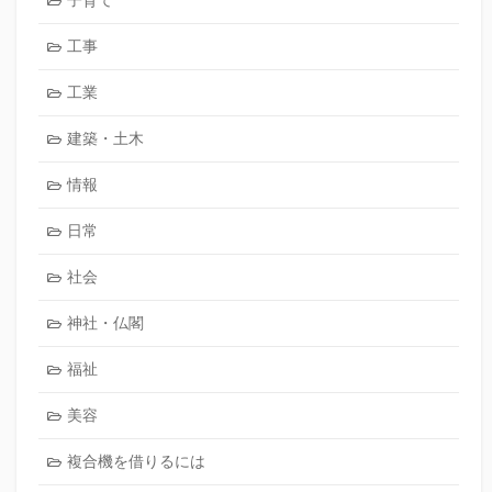
子育て
工事
工業
建築・土木
情報
日常
社会
神社・仏閣
福祉
美容
複合機を借りるには