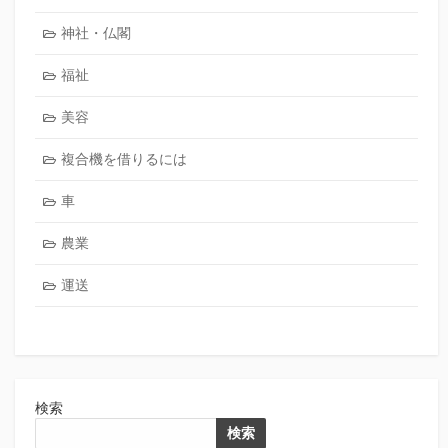
神社・仏閣
福祉
美容
複合機を借りるには
車
農業
運送
検索
検索