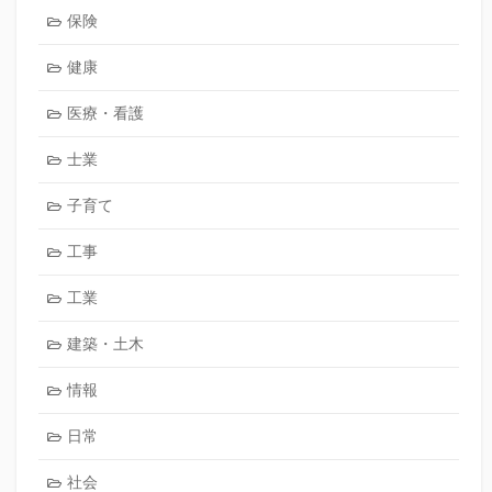
保険
健康
医療・看護
士業
子育て
工事
工業
建築・土木
情報
日常
社会