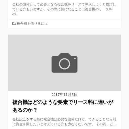
会社の設備として必要となる複合機をリースで導入しようと検討し
ている方もいますが、その際に気になることは複合機のリース料
の...
カ
複合機を借りるには
テ
ゴ
リ
ー
2017年11月3日
複合機はどのような要素でリース料に違いが
あるのか？
会社設立をする際に複合機は必要な設備だけど、できることなら別
に資金を回したいと考えている方も少なくないです。 その為、ど...