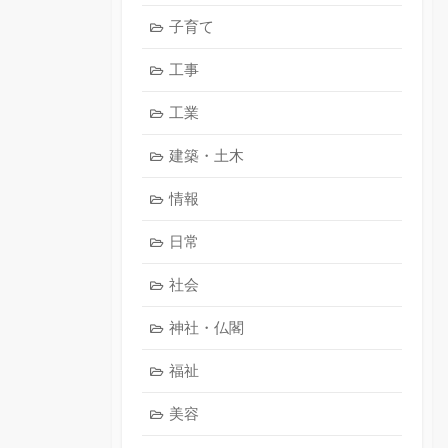
子育て
工事
工業
建築・土木
情報
日常
社会
神社・仏閣
福祉
美容