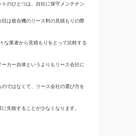
ントのひとつは、自社に保守メンテナン
つ目は複合機のリース料の見積もりの際
。
様々な業者から見積もりをとって比較する
メーカー自体というよりもリース会社に
るのではなくて、リース会社の選び方を
際に失敗することが少なくなります。