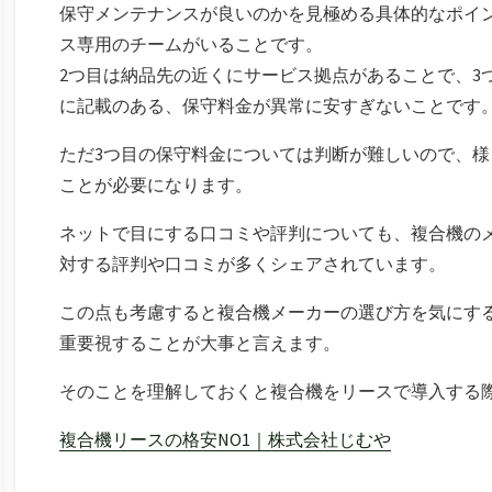
保守メンテナンスが良いのかを見極める具体的なポイ
ス専用のチームがいることです。
2つ目は納品先の近くにサービス拠点があることで、3
に記載のある、保守料金が異常に安すぎないことです
ただ3つ目の保守料金については判断が難しいので、
ことが必要になります。
ネットで目にする口コミや評判についても、複合機の
対する評判や口コミが多くシェアされています。
この点も考慮すると複合機メーカーの選び方を気にす
重要視することが大事と言えます。
そのことを理解しておくと複合機をリースで導入する
複合機リースの格安NO1｜株式会社じむや