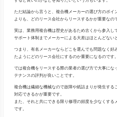
ただ結論から言うと、複合機メーカーの選び方のポイ
よりも、どのリース会社からリースするかが重要なの
実は、業務用複合機は歴史があるため古くから参入し
サポート体制までメーカーによる大差はほとんどない
つまり、有名メーカーならどこを選んでも問題なく好
たようにどのリース会社にするのか重要になるのです
では複合機をリースする際の業者の選び方で大事にな
テナンスの評判が良いことです。
複合機は繊細な機械なので故障や紙詰まりが発生する
対応できるかが重要です。
また、それと共にできる限り修理の頻度を少なくする
です。