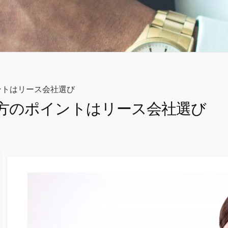
ントはリース会社選び
方のポイントはリース会社選び