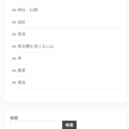
神社・仏閣
福祉
美容
複合機を借りるには
車
農業
運送
検索
検索