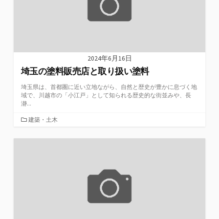
2024年6月16日
埼玉の塗料販売店と取り扱い塗料
埼玉県は、首都圏に近い立地ながら、自然と歴史が豊かに息づく地
域で、川越市の「小江戸」として知られる歴史的な街並みや、長
瀞...
カ
建築・土木
テ
ゴ
リ
ー