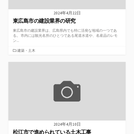
2024年4月22日
東広島市の建設業界の研究
東広島市の建設業界は、広島県内でも特に活発な地域の一つであ
る。 市内には観光名所のひとつである尾道水道や、名産品のレモ
ン...
カ
建築・土木
テ
ゴ
リ
ー
2024年4月10日
松江市で進められている土木工事