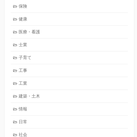
保険
健康
医療・看護
士業
子育て
工事
工業
建築・土木
情報
日常
社会