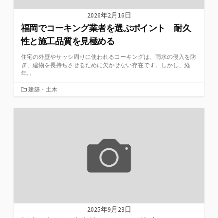
2026年2月16日
福岡でコーキング業者を選ぶポイント 耐久
性と施工品質を見極める
住宅の外壁やサッシ周りに使われるコーキングは、雨水の侵入を防
ぎ、建物を長持ちさせるために欠かせない存在です。しかし、経
年...
カ
建築・土木
テ
ゴ
リ
ー
2025年9月23日