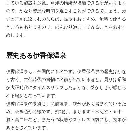
している施設も多数。草津の情緒が堪能できる所があります
ので、かなり贅沢な時間を過ごすことができるでしょう。カ
ジュアルに楽しむのならば、足湯もおすすめ。無料で使える
ところもありますので、のんびり過ごしてみることをおすす
めします。
歴史ある伊香保温泉
伊香保温泉も、全国的に有名です。伊香保温泉の歴史はかな
り古く、古代時代の書物に名前が出ているほど。周りは昭和
か大正時代にタイムスリップしたような、懐かしさが感じら
れる場所となっています。
伊香保温泉の泉質は、硫酸塩泉。鉄分が多く含まれているた
め、茶褐色が特徴です。効能は、きりきず・冷え性・五十
肩・高血圧など。またうつ状態やストレス回復にも、効果が
あるとされています。