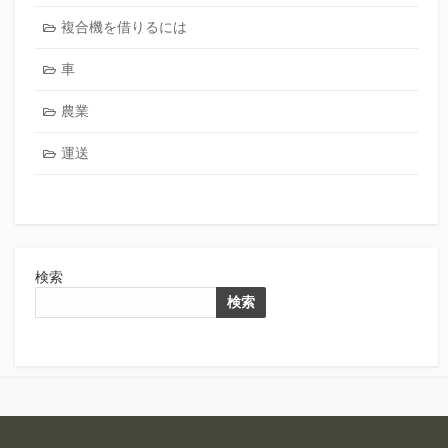
複合機を借りるには
車
農業
運送
検索
検索