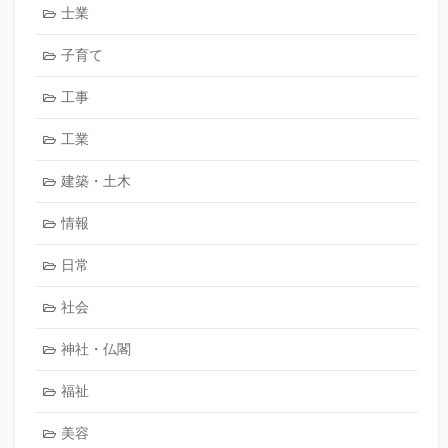
士業
子育て
工事
工業
建築・土木
情報
日常
社会
神社・仏閣
福祉
美容